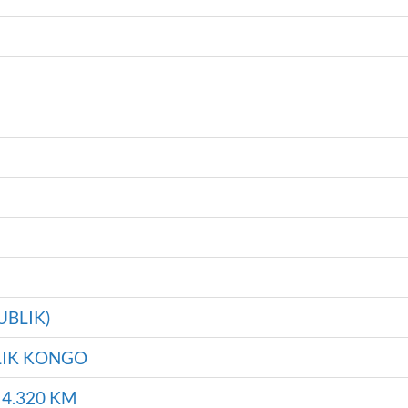
UBLIK)
LIK KONGO
.320 KM