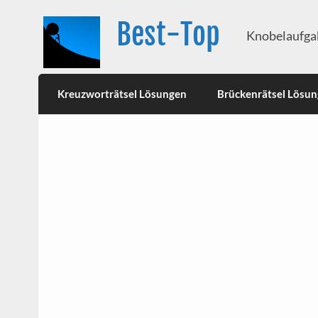
Best-Top
Knobelaufgab
Kreuzworträtsel Lösungen
Brückenrätsel Lösu