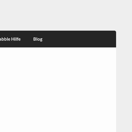
abble Hilfe
Blog