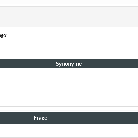
go":
Synonyme
Frage