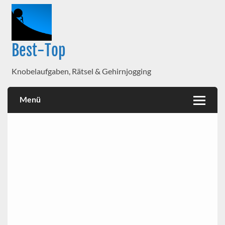
Best-Top
Knobelaufgaben, Rätsel & Gehirnjogging
Menü