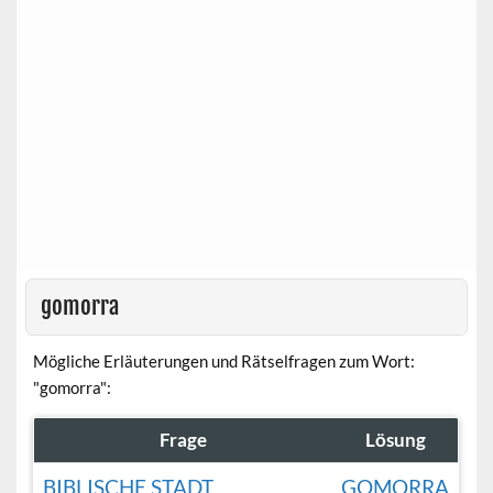
gomorra
Mögliche Erläuterungen und Rätselfragen zum Wort:
"gomorra":
Frage
Lösung
BIBLISCHE STADT
GOMORRA