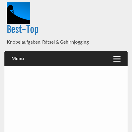
Best-Top
Knobelaufgaben, Rätsel & Gehirnjogging
Menü