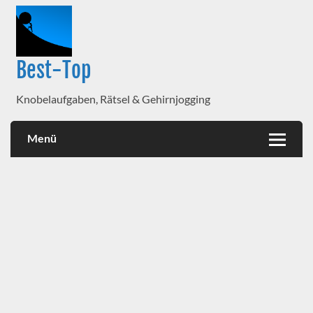
Best-Top
Knobelaufgaben, Rätsel & Gehirnjogging
Menü