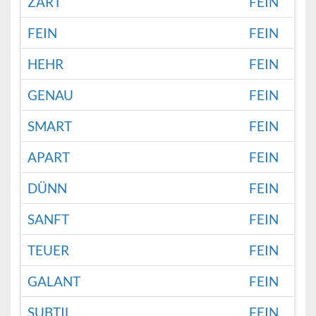
ZART
FEIN
FEIN
FEIN
HEHR
FEIN
GENAU
FEIN
SMART
FEIN
APART
FEIN
DÜNN
FEIN
SANFT
FEIN
TEUER
FEIN
GALANT
FEIN
SUBTIL
FEIN