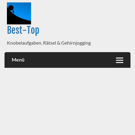
Best-Top
Knobelaufgaben, Rätsel & Gehirnjogging
Menü