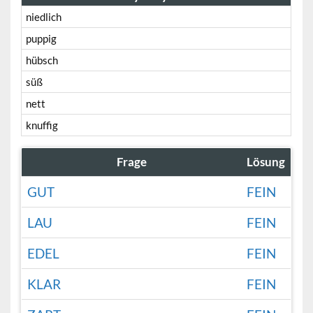
niedlich
puppig
hübsch
süß
nett
knuffig
Frage
Lösung
GUT
FEIN
LAU
FEIN
EDEL
FEIN
KLAR
FEIN