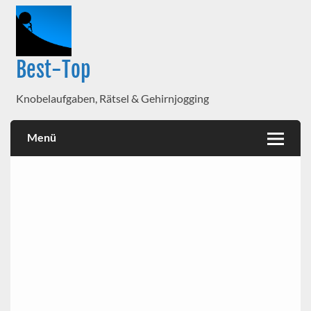
Best-Top
Knobelaufgaben, Rätsel & Gehirnjogging
Menü