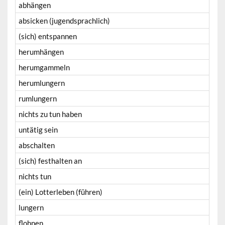
abhängen
absicken (jugendsprachlich)
(sich) entspannen
herumhängen
herumgammeln
herumlungern
rumlungern
nichts zu tun haben
untätig sein
abschalten
(sich) festhalten an
nichts tun
(ein) Lotterleben (führen)
lungern
flohnen