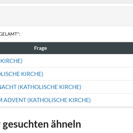
ENGELAMT":
Frage
 KIRCHE)
LISCHE KIRCHE)
NACHT (KATHOLISCHE KIRCHE)
M ADVENT (KATHOLISCHE KIRCHE)
r gesuchten ähneln