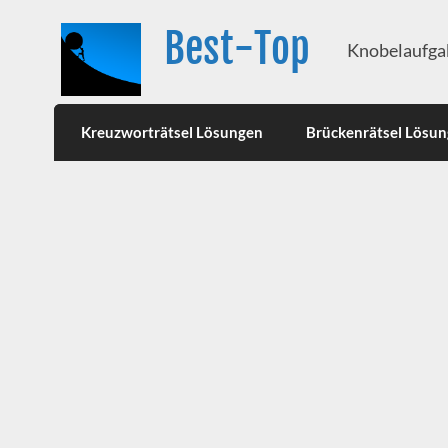
Best-Top
Knobelaufgab
Kreuzworträtsel Lösungen
Brückenrätsel Lösu