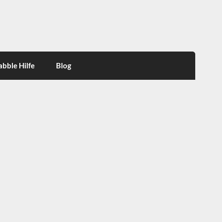
abble Hilfe
Blog