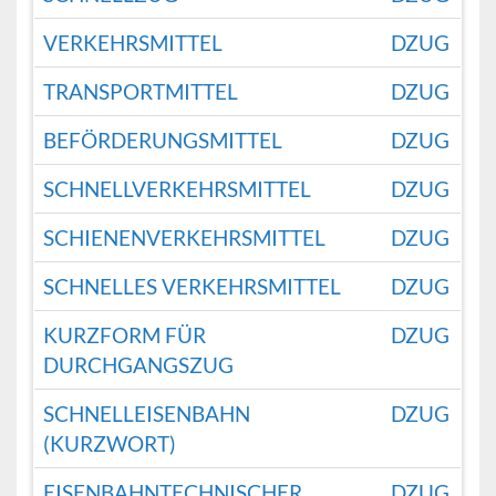
VERKEHRSMITTEL
DZUG
TRANSPORTMITTEL
DZUG
BEFÖRDERUNGSMITTEL
DZUG
SCHNELLVERKEHRSMITTEL
DZUG
SCHIENENVERKEHRSMITTEL
DZUG
SCHNELLES VERKEHRSMITTEL
DZUG
KURZFORM FÜR
DZUG
DURCHGANGSZUG
SCHNELLEISENBAHN
DZUG
(KURZWORT)
EISENBAHNTECHNISCHER
DZUG