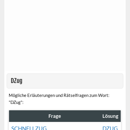
DZug
Mögliche Erläuterungen und Rätselfragen zum Wort:
"DZug":
Frage
Lösung
SCHNELLZUG
DZUG