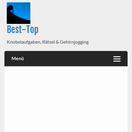
Best-Top
Knobelaufgaben, Rätsel & Gehirnjogging
Menü