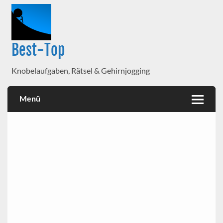
Best-Top
Knobelaufgaben, Rätsel & Gehirnjogging
Menü