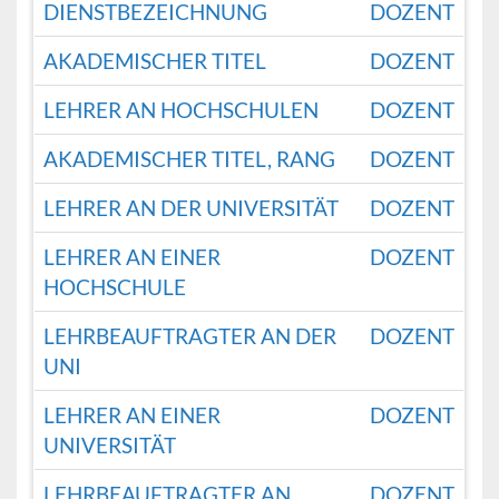
DIENSTBEZEICHNUNG
DOZENT
AKADEMISCHER TITEL
DOZENT
LEHRER AN HOCHSCHULEN
DOZENT
AKADEMISCHER TITEL, RANG
DOZENT
LEHRER AN DER UNIVERSITÄT
DOZENT
LEHRER AN EINER
DOZENT
HOCHSCHULE
LEHRBEAUFTRAGTER AN DER
DOZENT
UNI
LEHRER AN EINER
DOZENT
UNIVERSITÄT
LEHRBEAUFTRAGTER AN
DOZENT