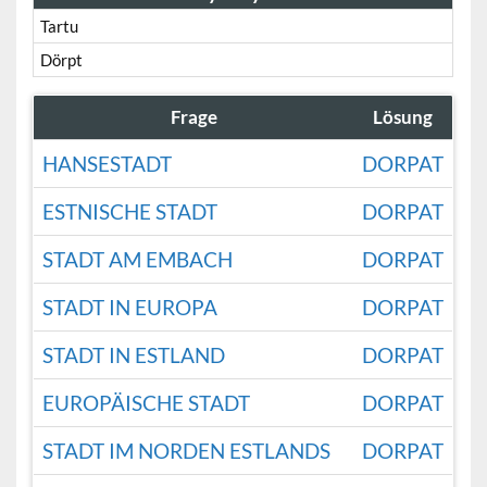
Tartu
Dörpt
Frage
Lösung
HANSESTADT
DORPAT
ESTNISCHE STADT
DORPAT
STADT AM EMBACH
DORPAT
STADT IN EUROPA
DORPAT
STADT IN ESTLAND
DORPAT
EUROPÄISCHE STADT
DORPAT
STADT IM NORDEN ESTLANDS
DORPAT