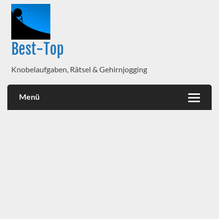
Best-Top
Knobelaufgaben, Rätsel & Gehirnjogging
Menü