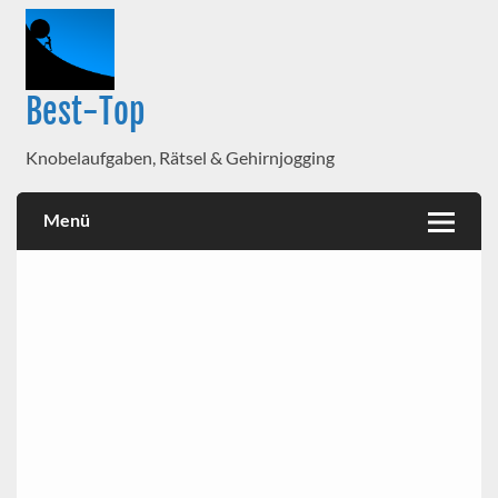
Best-Top
Knobelaufgaben, Rätsel & Gehirnjogging
Menü