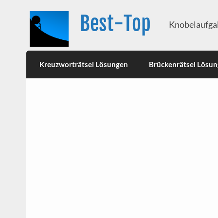
Best-Top
Knobelaufgab
Kreuzworträtsel Lösungen
Brückenrätsel Lösu