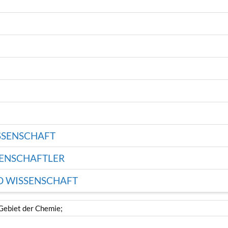
ISSENSCHAFT
SENSCHAFTLER
D WISSENSCHAFT
Gebiet der Chemie;