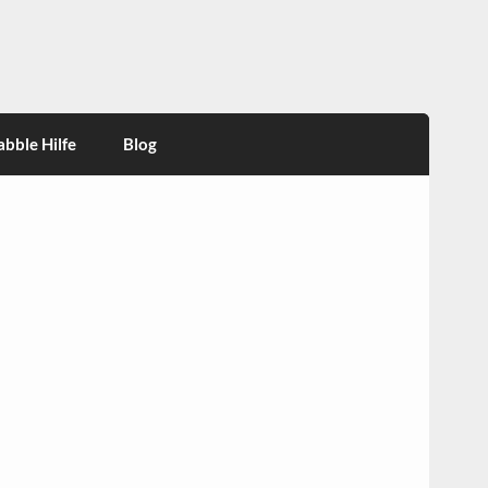
abble Hilfe
Blog