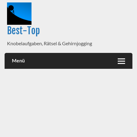
Best-Top
Knobelaufgaben, Rätsel & Gehirnjogging
Menü