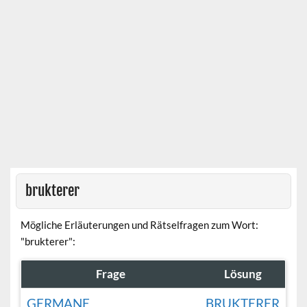
brukterer
Mögliche Erläuterungen und Rätselfragen zum Wort:
"brukterer":
Frage
Lösung
GERMANE
BRUKTERER