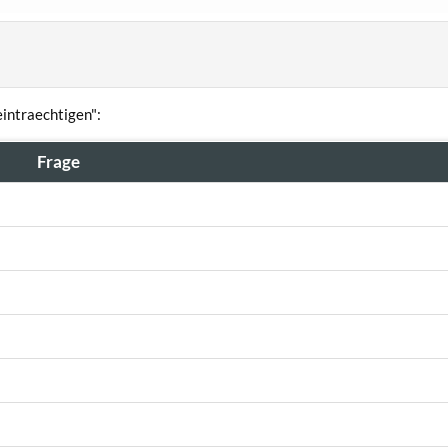
intraechtigen":
Frage