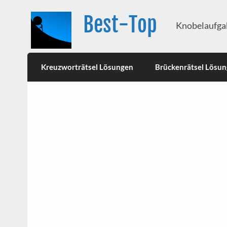
Best-Top
Knobelaufgab
Kreuzworträtsel Lösungen
Brückenrätsel Lösu