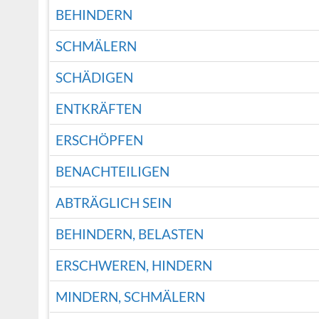
BEHINDERN
SCHMÄLERN
SCHÄDIGEN
ENTKRÄFTEN
ERSCHÖPFEN
BENACHTEILIGEN
ABTRÄGLICH SEIN
BEHINDERN, BELASTEN
ERSCHWEREN, HINDERN
MINDERN, SCHMÄLERN