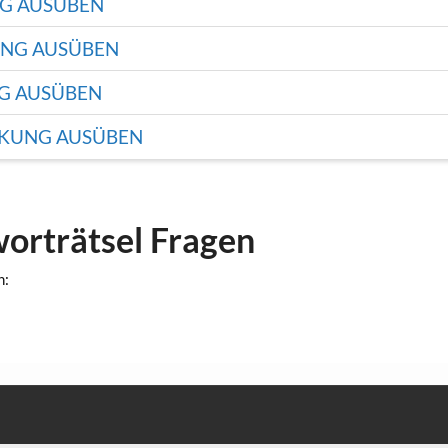
NG AUSÜBEN
UNG AUSÜBEN
NG AUSÜBEN
RKUNG AUSÜBEN
worträtsel Fragen
n: