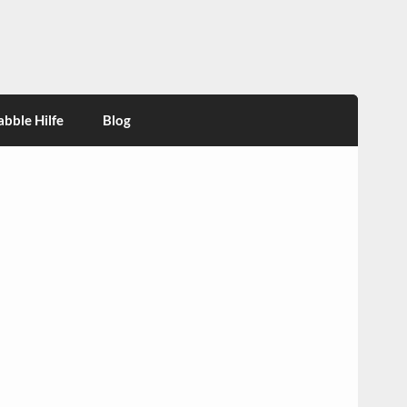
abble Hilfe
Blog