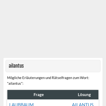
ailantus
Mögliche Erläuterungen und Rätselfragen zum Wort:
"ailantus":
Frage
Lösung
LAUBBAUM
AILANTUS