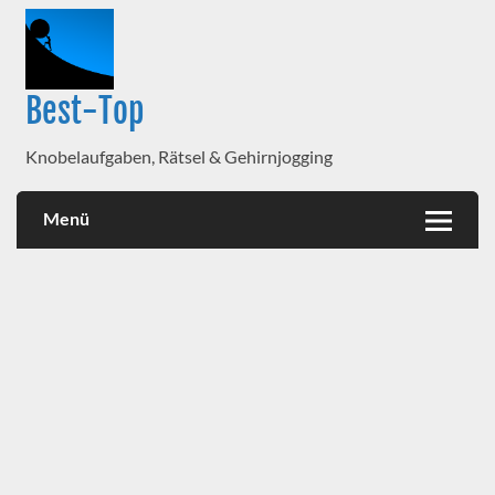
Best-Top
Knobelaufgaben, Rätsel & Gehirnjogging
Menü