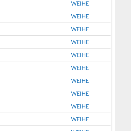
WEIHE
WEIHE
WEIHE
WEIHE
WEIHE
WEIHE
WEIHE
WEIHE
WEIHE
WEIHE