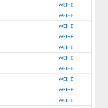
WEIHE
WEIHE
WEIHE
WEIHE
WEIHE
WEIHE
WEIHE
WEIHE
WEIHE
WEIHE