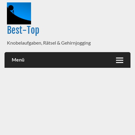
Best-Top
Knobelaufgaben, Rätsel & Gehirnjogging
Menü