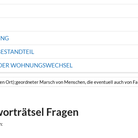
UNG
ESTANDTEIL
ENDER WOHNUNGSWECHSEL
en Ort);geordneter Marsch von Menschen, die eventuell auch von Fa
worträtsel Fragen
n: