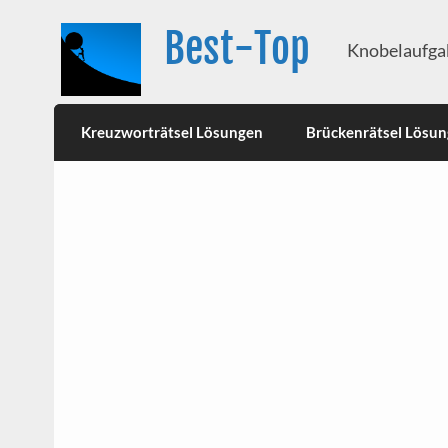
Best-Top
Knobelaufgab
Kreuzworträtsel Lösungen
Brückenrätsel Lösu