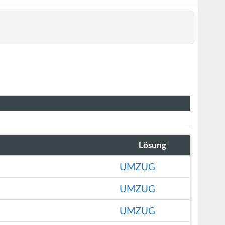
Lösung
UMZUG
UMZUG
UMZUG