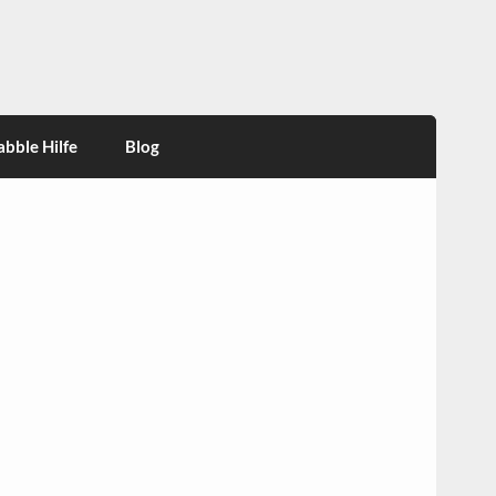
abble Hilfe
Blog