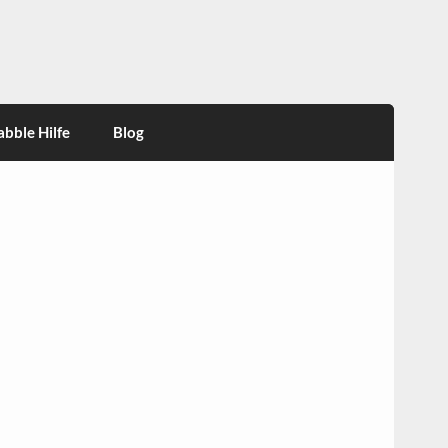
abble Hilfe
Blog