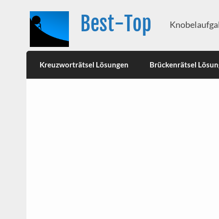
Best-Top
Knobelaufgab
Kreuzworträtsel Lösungen
Brückenrätsel Lösu