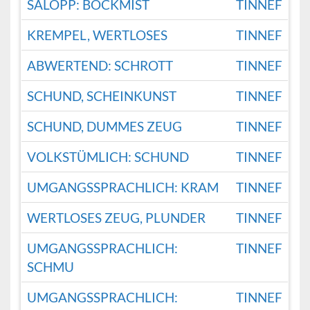
SALOPP: BOCKMIST
TINNEF
KREMPEL, WERTLOSES
TINNEF
ABWERTEND: SCHROTT
TINNEF
SCHUND, SCHEINKUNST
TINNEF
SCHUND, DUMMES ZEUG
TINNEF
VOLKSTÜMLICH: SCHUND
TINNEF
UMGANGSSPRACHLICH: KRAM
TINNEF
WERTLOSES ZEUG, PLUNDER
TINNEF
UMGANGSSPRACHLICH:
TINNEF
SCHMU
UMGANGSSPRACHLICH:
TINNEF