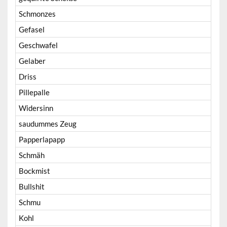
Schmonzes
Gefasel
Geschwafel
Gelaber
Driss
Pillepalle
Widersinn
saudummes Zeug
Papperlapapp
Schmäh
Bockmist
Bullshit
Schmu
Kohl