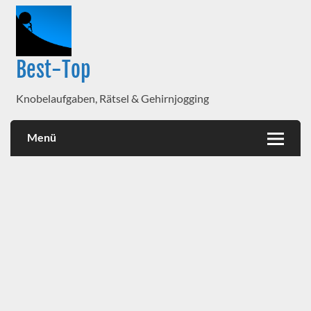
Best-Top
Knobelaufgaben, Rätsel & Gehirnjogging
Menü