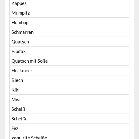
Kappes
Mumpitz
Humbug
Schmarren
Quatsch
Pipifax
Quatsch mit Soße
Heckmeck
Blech
Kiki
Mist
Scheiß
Scheiße
Fez
gequirlte Scheiße