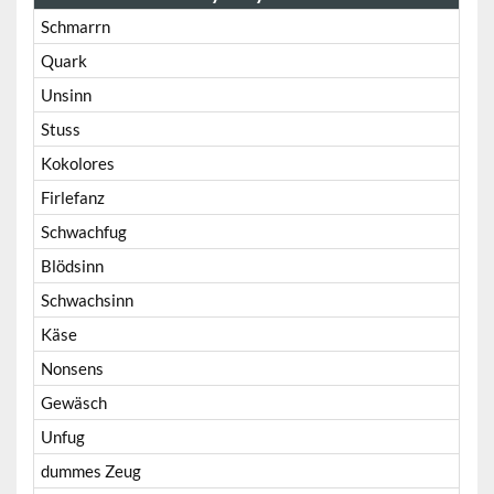
Schmarrn
Quark
Unsinn
Stuss
Kokolores
Firlefanz
Schwachfug
Blödsinn
Schwachsinn
Käse
Nonsens
Gewäsch
Unfug
dummes Zeug