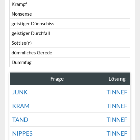
Krampf
Nonsense
geistiger Dünnschiss
geistiger Durchfall
Sottise(n)
dümmliches Gerede
Dummfug
Frage
Lösung
JUNK
TINNEF
KRAM
TINNEF
TAND
TINNEF
NIPPES
TINNEF