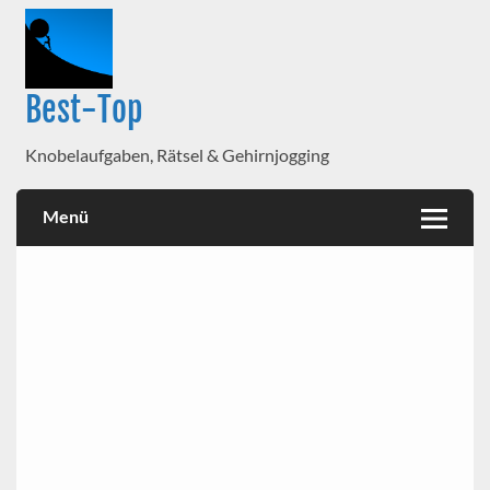
Best-Top
Knobelaufgaben, Rätsel & Gehirnjogging
Menü