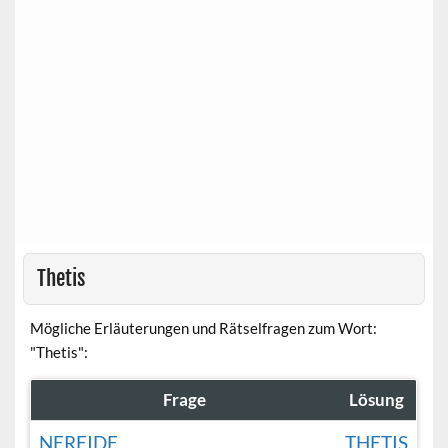
Thetis
Mögliche Erläuterungen und Rätselfragen zum Wort:
"Thetis":
Frage
Lösung
NEREIDE
THETIS