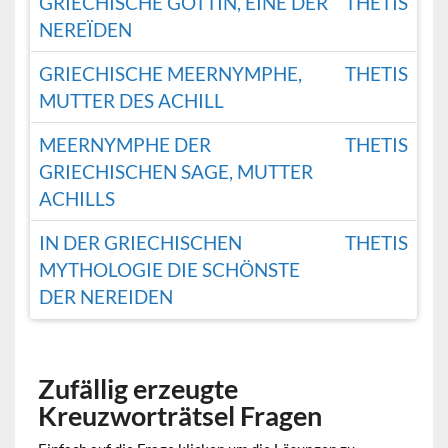
GRIECHISCHE GÖTTIN, EINE DER
THETIS
NEREÏDEN
GRIECHISCHE MEERNYMPHE,
THETIS
MUTTER DES ACHILL
MEERNYMPHE DER
THETIS
GRIECHISCHEN SAGE, MUTTER
ACHILLS
IN DER GRIECHISCHEN
THETIS
MYTHOLOGIE DIE SCHÖNSTE
DER NEREIDEN
Zufällig erzeugte
Kreuzworträtsel Fragen