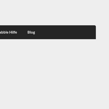
abble Hilfe
Blog