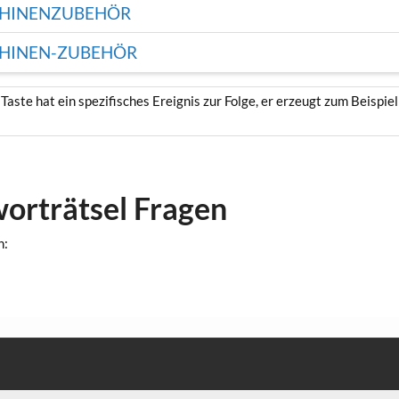
CHINENZUBEHÖR
CHINEN-ZUBEHÖR
er Taste hat ein spezifisches Ereignis zur Folge, er erzeugt zum Beis
worträtsel Fragen
n: