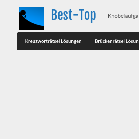
Best-Top
Knobelaufgab
Kreuzworträtsel Lösungen
Brückenrätsel Lösu