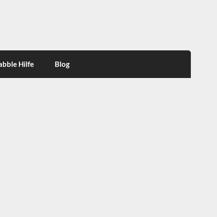
abble Hilfe
Blog