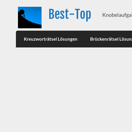
Best-Top
Knobelaufgab
Kreuzworträtsel Lösungen
Brückenrätsel Lösu