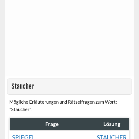
Staucher
Mögliche Erläuterungen und Rätselfragen zum Wort:
"Staucher":
Frage
Lösung
SPIEGEL
STAUCHER