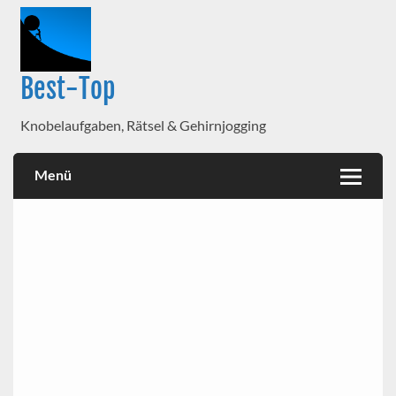
Best-Top
Knobelaufgaben, Rätsel & Gehirnjogging
Menü