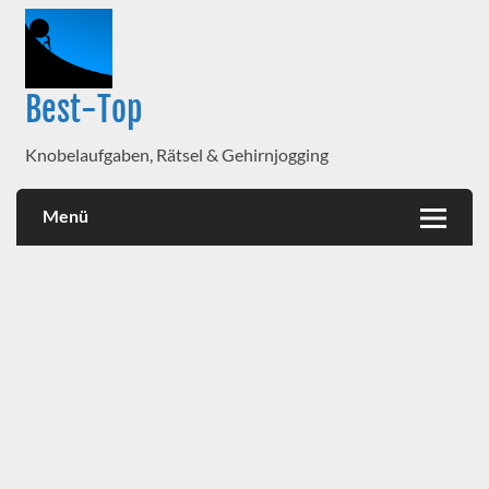
Best-Top
Knobelaufgaben, Rätsel & Gehirnjogging
Menü