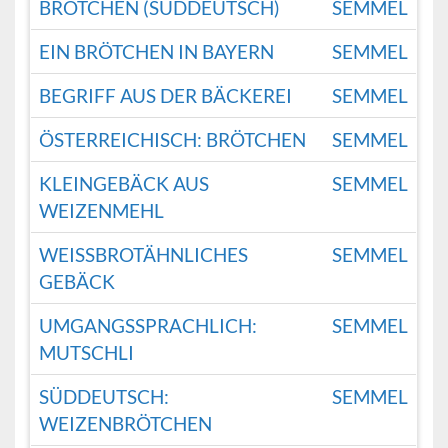
BRÖTCHEN (SÜDDEUTSCH)
SEMMEL
EIN BRÖTCHEN IN BAYERN
SEMMEL
BEGRIFF AUS DER BÄCKEREI
SEMMEL
ÖSTERREICHISCH: BRÖTCHEN
SEMMEL
KLEINGEBÄCK AUS
SEMMEL
WEIZENMEHL
WEISSBROTÄHNLICHES G
SEMMEL
EBÄCK
UMGANGSSPRACHLICH:
SEMMEL
MUTSCHLI
SÜDDEUTSCH:
SEMMEL
WEIZENBRÖTCHEN