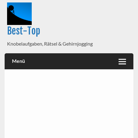
Best-Top
Knobelaufgaben, Rätsel & Gehirnjogging
Menü