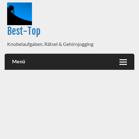
Best-Top
Knobelaufgaben, Rätsel & Gehirnjogging
Menü