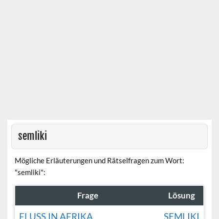
semliki
Mögliche Erläuterungen und Rätselfragen zum Wort:
"semliki":
Frage
Lösung
FLUSS IN AFRIKA
SEMLIKI