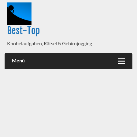
Best-Top
Knobelaufgaben, Rätsel & Gehirnjogging
Menü