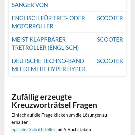
SÄNGER VON
ENGLISCH FÜR TRET- ODER
SCOOTER
MOTORROLLER
MEIST KLAPPBARER
SCOOTER
TRETROLLER (ENGLISCH)
DEUTSCHE TECHNO-BAND
SCOOTER
MIT DEM HIT HYPER HYPER
Zufällig erzeugte
Kreuzworträtsel Fragen
Einfach auf die Frage klicken um die Lösungen zu
erhalten:
epischer Schriftsteller
mit 9 Buchstaben