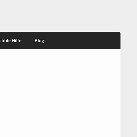
abble Hilfe
Blog