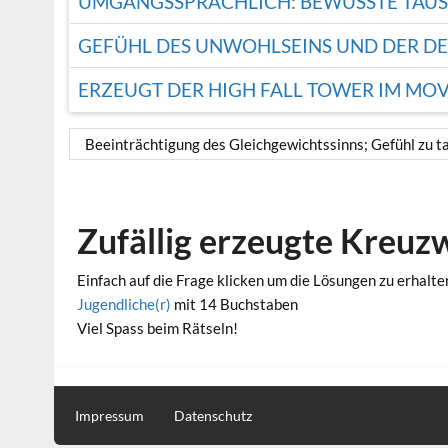
UMGANGSSPRACHLICH: BEWUSSTE TÄU
GEFÜHL DES UNWOHLSEINS UND DER D
ERZEUGT DER HIGH FALL TOWER IM MO
Beeinträchtigung des Gleichgewichtssinns; Gefühl zu 
Zufällig erzeugte Kreuz
Einfach auf die Frage klicken um die Lösungen zu erhalte
Jugendliche(r)
mit 14 Buchstaben
Viel Spass beim Rätseln!
Impressum
Datenschutz