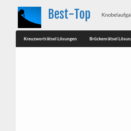
Best-Top
Knobelaufgab
Kreuzworträtsel Lösungen
Brückenrätsel Lösu