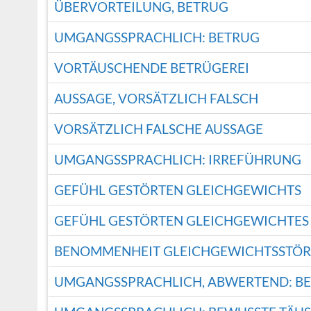
ÜBERVORTEILUNG, BETRUG
UMGANGSSPRACHLICH: BETRUG
VORTÄUSCHENDE BETRÜGEREI
AUSSAGE, VORSÄTZLICH FALSCH
VORSÄTZLICH FALSCHE AUSSAGE
UMGANGSSPRACHLICH: IRREFÜHRUNG
GEFÜHL GESTÖRTEN GLEICHGEWICHTS
GEFÜHL GESTÖRTEN GLEICHGEWICHTES
BENOMMENHEIT GLEICHGEWICHTSSTÖ
UMGANGSSPRACHLICH, ABWERTEND: B