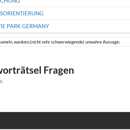
SCHUNG
ESORIENTIERUNG
VIE PARK GERMANY
taumeln, wanken;(nicht sehr schwerwiegende) unwahre Aussage;
worträtsel Fragen
n: