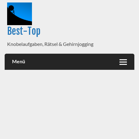
Best-Top
Knobelaufgaben, Rätsel & Gehirnjogging
Menü