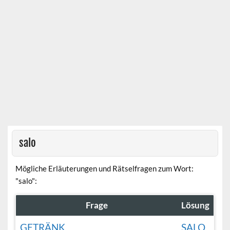
salo
Mögliche Erläuterungen und Rätselfragen zum Wort:
"salo":
Frage
Lösung
GETRÄNK
SALO