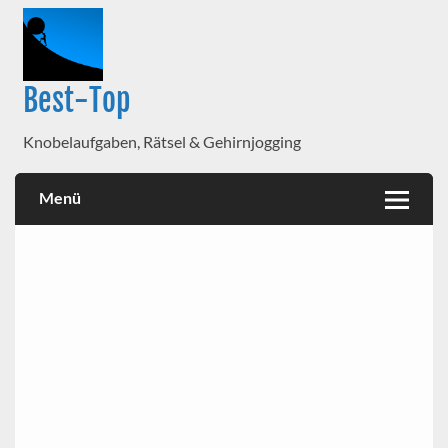
Best-Top
Knobelaufgaben, Rätsel & Gehirnjogging
Menü