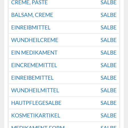
CREME, PASTE
SALBE
BALSAM, CREME
SALBE
EINREIBMITTEL
SALBE
WUNDHEILCREME
SALBE
EIN MEDIKAMENT
SALBE
EINCREMEMITTEL
SALBE
EINREIBEMITTEL
SALBE
WUNDHEILMITTEL
SALBE
HAUTPFLEGESALBE
SALBE
KOSMETIKARTIKEL
SALBE
MEDIKAMENT-FORM
SALBE