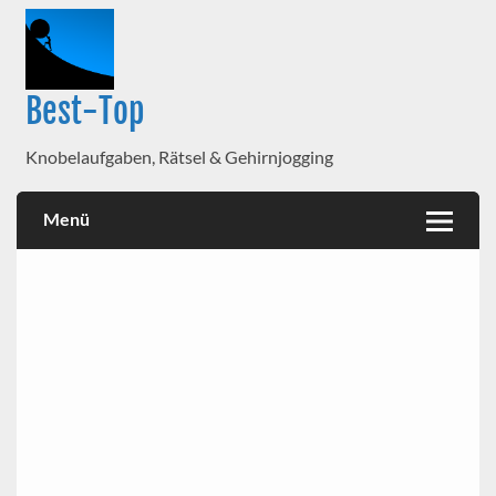
Best-Top
Knobelaufgaben, Rätsel & Gehirnjogging
Menü