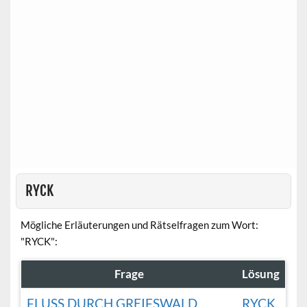
RYCK
Mögliche Erläuterungen und Rätselfragen zum Wort:
"RYCK":
Frage
Lösung
FLUSS DURCH GREIFSWALD
RYCK