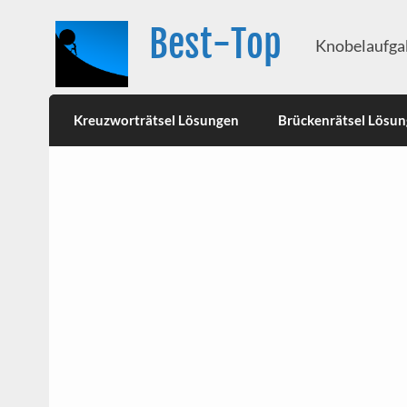
Best-Top
Knobelaufgab
Kreuzworträtsel Lösungen
Brückenrätsel Lösu