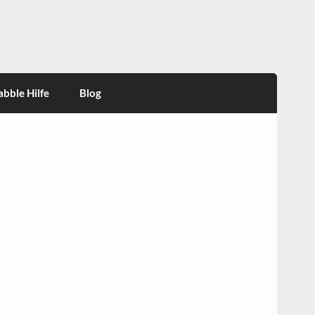
abble Hilfe
Blog