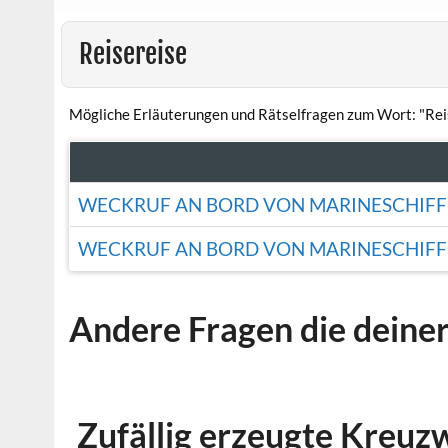
Reisereise
Mögliche Erläuterungen und Rätselfragen zum Wort: "Rei
WECKRUF AN BORD VON MARINESCHIFFE
WECKRUF AN BORD VON MARINESCHIFFE
Andere Fragen die deine
Zufällig erzeugte Kreuz