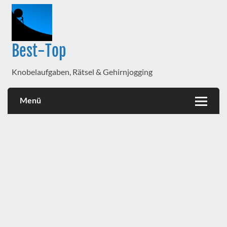
Best-Top
Knobelaufgaben, Rätsel & Gehirnjogging
Menü