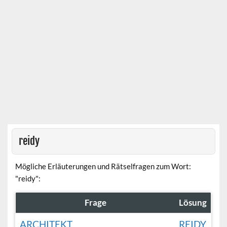
reidy
Mögliche Erläuterungen und Rätselfragen zum Wort:
"reidy":
Frage
Lösung
ARCHITEKT
REIDY