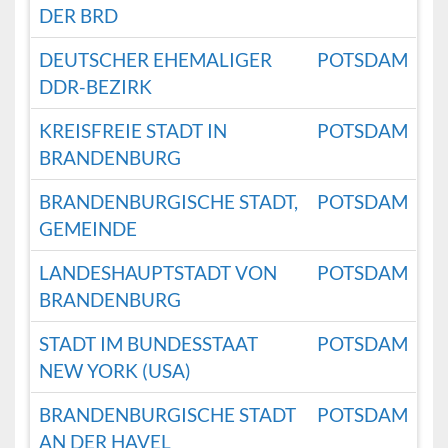
DER BRD
DEUTSCHER EHEMALIGER
POTSDAM
DDR-BEZIRK
KREISFREIE STADT IN
POTSDAM
BRANDENBURG
BRANDENBURGISCHE STADT,
POTSDAM
GEMEINDE
LANDESHAUPTSTADT VON
POTSDAM
BRANDENBURG
STADT IM BUNDESSTAAT
POTSDAM
NEW YORK (USA)
BRANDENBURGISCHE STADT
POTSDAM
AN DER HAVEL