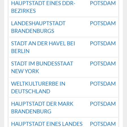
HAUPTSTADT EINES DDR-
POTSDAM
BEZIRKES
LANDESHAUPTSTADT
POTSDAM
BRANDENBURGS
STADT AN DER HAVEL BEI
POTSDAM
BERLIN
STADT IM BUNDESSTAAT
POTSDAM
NEW YORK
WELTKULTURERBE IN
POTSDAM
DEUTSCHLAND
HAUPTSTADT DER MARK
POTSDAM
BRANDENBURG
HAUPTSTADT EINES LANDES
POTSDAM