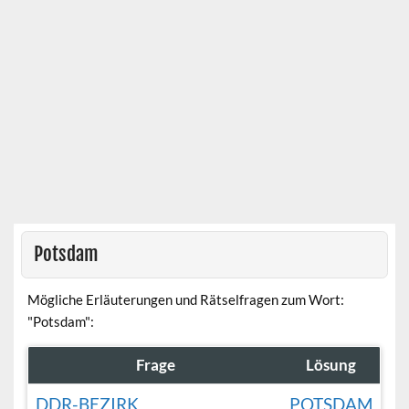
Potsdam
Mögliche Erläuterungen und Rätselfragen zum Wort:
"Potsdam":
Frage
Lösung
DDR-BEZIRK
POTSDAM