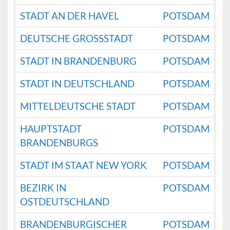
STADT AN DER HAVEL
POTSDAM
DEUTSCHE GROSSSTADT
POTSDAM
STADT IN BRANDENBURG
POTSDAM
STADT IN DEUTSCHLAND
POTSDAM
MITTELDEUTSCHE STADT
POTSDAM
HAUPTSTADT
POTSDAM
BRANDENBURGS
STADT IM STAAT NEW YORK
POTSDAM
BEZIRK IN
POTSDAM
OSTDEUTSCHLAND
BRANDENBURGISCHER
POTSDAM