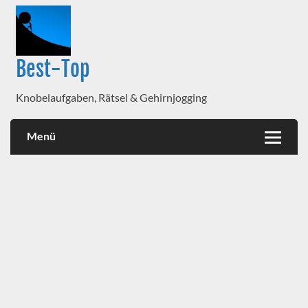
Best-Top
Knobelaufgaben, Rätsel & Gehirnjogging
Menü