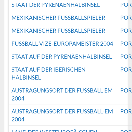
STAAT DER PYRENÄENHALBINSEL
POR
MEXIKANISCHER FUSSBALLSPIELER
POR
MEXIKANISCHER FUSSBALLSPIELER
POR
FUSSBALL-VIZE-EUROPAMEISTER 2004
POR
STAAT AUF DER PYRENÄENHALBINSEL
POR
STAAT AUF DER IBERISCHEN
POR
HALBINSEL
AUSTRAGUNGSORT DER FUSSBALL EM 2
POR
004
AUSTRAGUNGSORT DER FUSSBALL-EM 2
POR
004