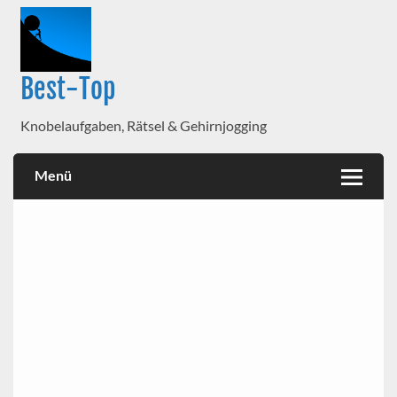
Best-Top
Knobelaufgaben, Rätsel & Gehirnjogging
Menü