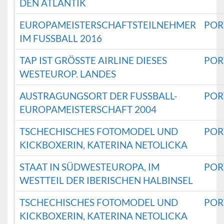
DEN ATLANTIK
EUROPAMEISTERSCHAFTSTEILNEHMER
POR
IM FUSSBALL 2016
TAP IST GRÖSSTE AIRLINE DIESES W
POR
ESTEUROP. LANDES
AUSTRAGUNGSORT DER FUSSBALL-E
POR
UROPAMEISTERSCHAFT 2004
TSCHECHISCHES FOTOMODEL UND
POR
KICKBOXERIN, KATERINA NETOLICKA
STAAT IN SÜDWESTEUROPA, IM
POR
WESTTEIL DER IBERISCHEN HALBINSEL
TSCHECHISCHES FOTOMODEL UND
POR
KICKBOXERIN, KATERINA NETOLICKA