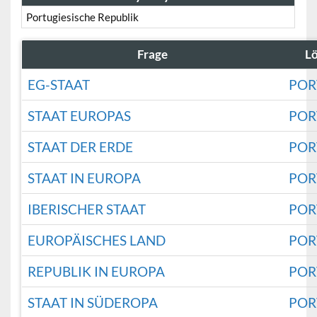
Portugiesische Republik
Frage
L
EG-STAAT
POR
STAAT EUROPAS
POR
STAAT DER ERDE
POR
STAAT IN EUROPA
POR
IBERISCHER STAAT
POR
EUROPÄISCHES LAND
POR
REPUBLIK IN EUROPA
POR
STAAT IN SÜDEROPA
POR