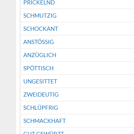
PRICKELND
SCHMUTZIG
SCHOCKANT
ANSTÖSSIG
ANZÜGLICH
SPÖTTISCH
UNGESITTET
ZWEIDEUTIG
SCHLÜPFRIG
SCHMACKHAFT
GUT GEWÜRZT