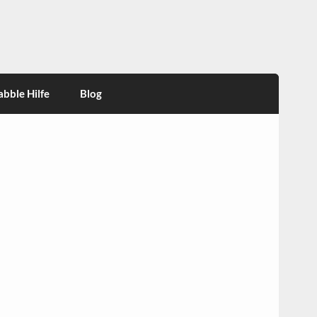
abble Hilfe
Blog