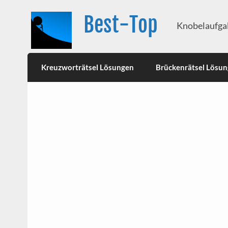
Best-Top
Knobelaufgab
Kreuzworträtsel Lösungen
Brückenrätsel Lösu