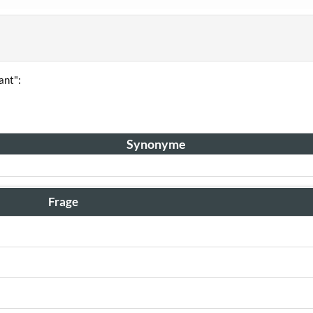
ant":
Synonyme
Frage