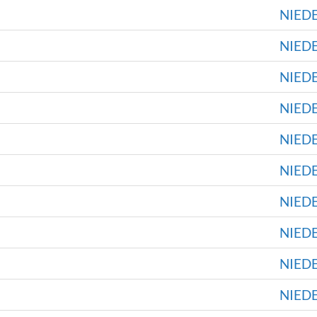
NIED
NIED
NIED
NIED
NIED
NIED
NIED
NIED
NIED
NIED