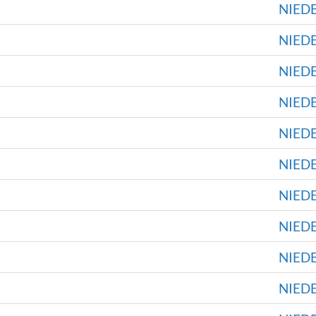
NIED
NIED
NIED
NIED
NIED
NIED
NIED
NIED
NIED
NIED