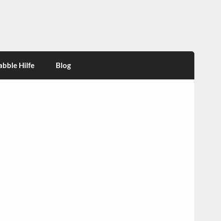
abble Hilfe
Blog