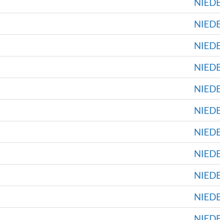
NIED
NIED
NIED
NIED
NIED
NIED
NIED
NIED
NIED
NIED
NIED