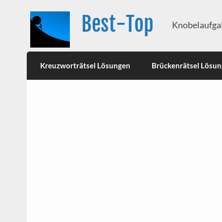
Best-Top
Knobelaufgab
Kreuzworträtsel Lösungen
Brückenrätsel Lösu