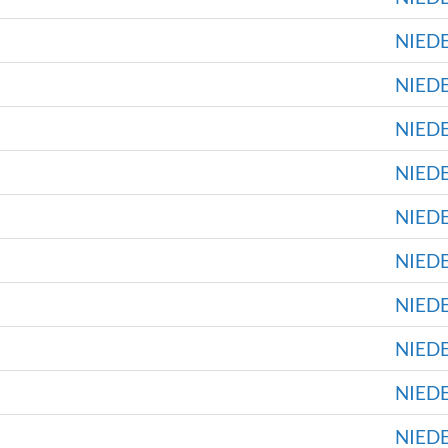
NIED
NIED
NIED
NIED
NIED
NIED
NIED
NIED
NIED
NIED