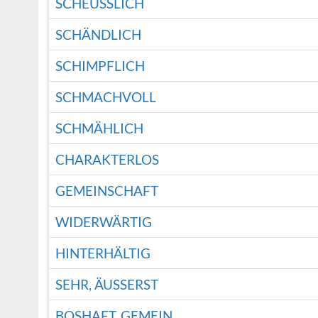
SCHEUSSLICH
SCHÄNDLICH
SCHIMPFLICH
SCHMACHVOLL
SCHMÄHLICH
CHARAKTERLOS
GEMEINSCHAFT
WIDERWÄRTIG
HINTERHÄLTIG
SEHR, ÄUSSERST
BOSHAFT, GEMEIN