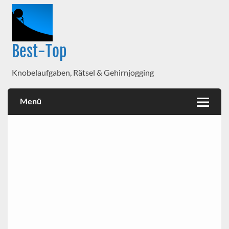
Best-Top
Knobelaufgaben, Rätsel & Gehirnjogging
Menü