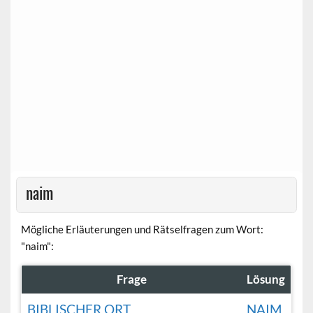
naim
Mögliche Erläuterungen und Rätselfragen zum Wort:
"naim":
Frage
Lösung
BIBLISCHER ORT
NAIM