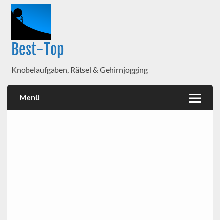
Best-Top
Knobelaufgaben, Rätsel & Gehirnjogging
Menü