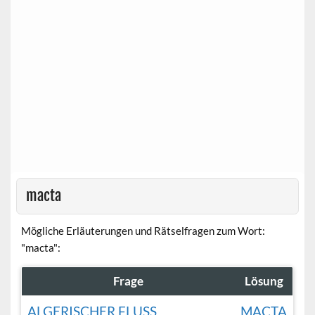
macta
Mögliche Erläuterungen und Rätselfragen zum Wort:
"macta":
Frage
Lösung
ALGERISCHER FLUSS
MACTA