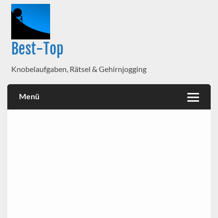
Best-Top
Knobelaufgaben, Rätsel & Gehirnjogging
Menü