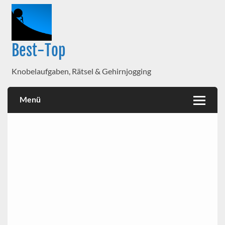
Best-Top
Knobelaufgaben, Rätsel & Gehirnjogging
Menü