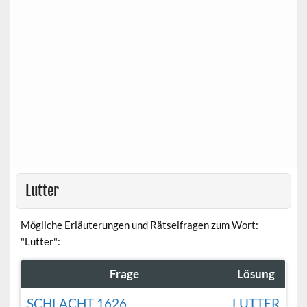
Lutter
Mögliche Erläuterungen und Rätselfragen zum Wort:
"Lutter":
Frage
Lösung
SCHLACHT 1626
LUTTER