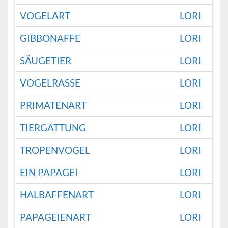
VOGELART
LORI
GIBBONAFFE
LORI
SÄUGETIER
LORI
VOGELRASSE
LORI
PRIMATENART
LORI
TIERGATTUNG
LORI
TROPENVOGEL
LORI
EIN PAPAGEI
LORI
HALBAFFENART
LORI
PAPAGEIENART
LORI