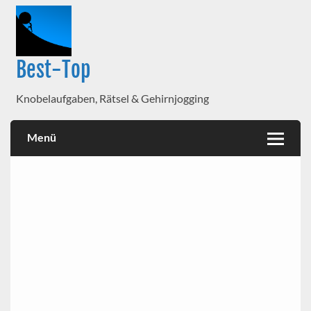
Best-Top
Knobelaufgaben, Rätsel & Gehirnjogging
Menü