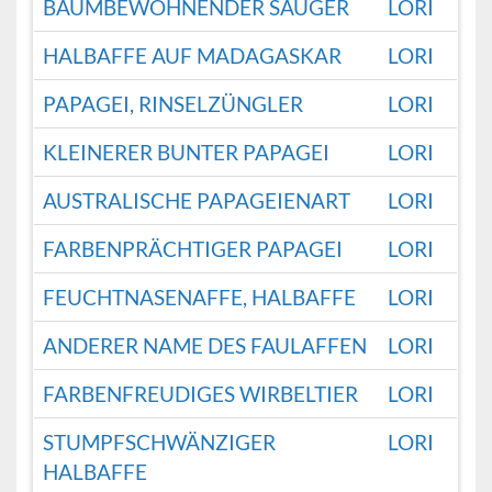
BAUMBEWOHNENDER SÄUGER
LORI
HALBAFFE AUF MADAGASKAR
LORI
PAPAGEI, RINSELZÜNGLER
LORI
KLEINERER BUNTER PAPAGEI
LORI
AUSTRALISCHE PAPAGEIENART
LORI
FARBENPRÄCHTIGER PAPAGEI
LORI
FEUCHTNASENAFFE, HALBAFFE
LORI
ANDERER NAME DES FAULAFFEN
LORI
FARBENFREUDIGES WIRBELTIER
LORI
STUMPFSCHWÄNZIGER
LORI
HALBAFFE