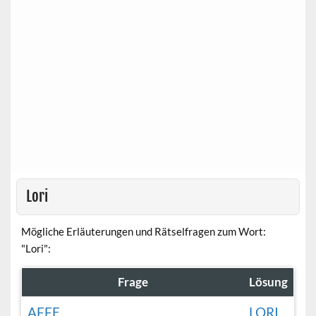
Lori
Mögliche Erläuterungen und Rätselfragen zum Wort:
"Lori":
Frage
Lösung
AFFE
LORI