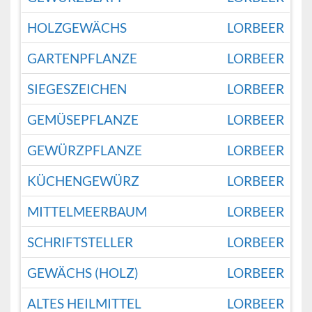
HOLZGEWÄCHS
LORBEER
GARTENPFLANZE
LORBEER
SIEGESZEICHEN
LORBEER
GEMÜSEPFLANZE
LORBEER
GEWÜRZPFLANZE
LORBEER
KÜCHENGEWÜRZ
LORBEER
MITTELMEERBAUM
LORBEER
SCHRIFTSTELLER
LORBEER
GEWÄCHS (HOLZ)
LORBEER
ALTES HEILMITTEL
LORBEER