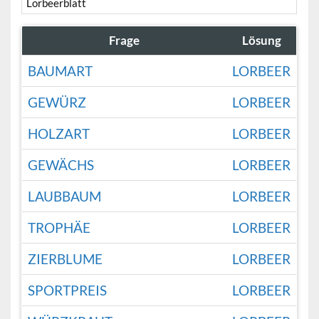
Lorbeerblatt
Frage
Lösung
BAUMART
LORBEER
GEWÜRZ
LORBEER
HOLZART
LORBEER
GEWÄCHS
LORBEER
LAUBBAUM
LORBEER
TROPHÄE
LORBEER
ZIERBLUME
LORBEER
SPORTPREIS
LORBEER