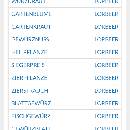
WÜRZKRAUT
LORBEER
GARTENBLUME
LORBEER
GARTENKRAUT
LORBEER
GEWÜRZNUSS
LORBEER
HEILPFLANZE
LORBEER
SIEGERPREIS
LORBEER
ZIERPFLANZE
LORBEER
ZIERSTRAUCH
LORBEER
BLATTGEWÜRZ
LORBEER
FISCHGEWÜRZ
LORBEER
GEWÜRZBLATT
LORBEER