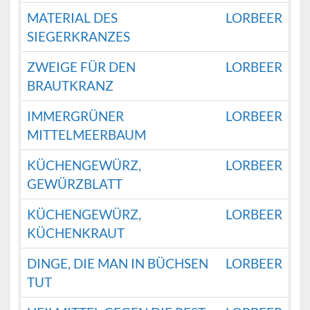
MATERIAL DES
LORBEER
SIEGERKRANZES
ZWEIGE FÜR DEN
LORBEER
BRAUTKRANZ
IMMERGRÜNER
LORBEER
MITTELMEERBAUM
KÜCHENGEWÜRZ,
LORBEER
GEWÜRZBLATT
KÜCHENGEWÜRZ,
LORBEER
KÜCHENKRAUT
DINGE, DIE MAN IN BÜCHSEN
LORBEER
TUT