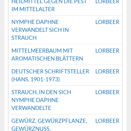
HEILMITTEL GEGEN DIE PEST
LORBEER
IM MITTELALTER
NYMPHE DAPHNE
LORBEER
VERWANDELT SICH IN
STRAUCH
MITTELMEERBAUM MIT
LORBEER
AROMATISCHEN BLÄTTERN
DEUTSCHER SCHRIFTSTELLER
LORBEER
(HANS, 1901-1973)
STRAUCH, IN DEN SICH
LORBEER
NYMPHE DAPHNE
VERWANDELTE
GEWÜRZ, GEWÜRZPFLANZE,
LORBEER
GEWÜRZNUSS,