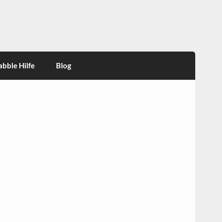
abble Hilfe
Blog