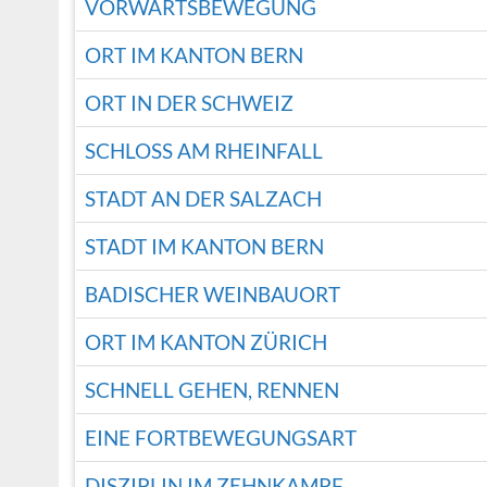
VORWÄRTSBEWEGUNG
ORT IM KANTON BERN
ORT IN DER SCHWEIZ
SCHLOSS AM RHEINFALL
STADT AN DER SALZACH
STADT IM KANTON BERN
BADISCHER WEINBAUORT
ORT IM KANTON ZÜRICH
SCHNELL GEHEN, RENNEN
EINE FORTBEWEGUNGSART
DISZIPLIN IM ZEHNKAMPF