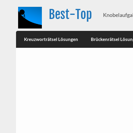
Best-Top
Knobelaufgab
Kreuzworträtsel Lösungen
Brückenrätsel Lösu