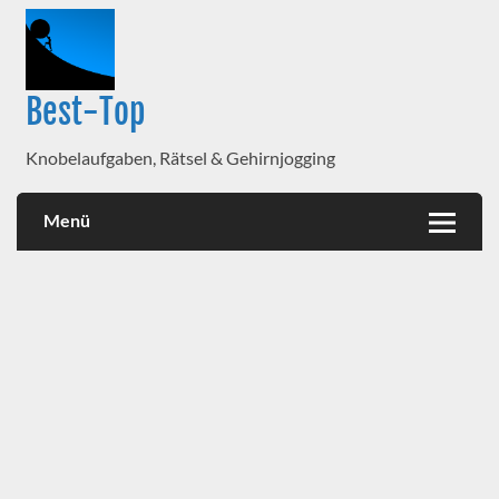
Best-Top
Knobelaufgaben, Rätsel & Gehirnjogging
Menü