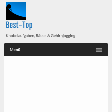
Best-Top
Knobelaufgaben, Rätsel & Gehirnjogging
Menü