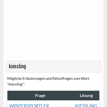
kiessling
Mögliche Erläuterungen und Rätselfragen zum Wort:
"kiessling":
Frage
Lösung
WINTERSPORTLER
KIESSLING