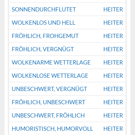
SONNENDURCHFLUTET
HEITER
WOLKENLOS UND HELL
HEITER
FRÖHLICH, FROHGEMUT
HEITER
FRÖHLICH, VERGNÜGT
HEITER
WOLKENARME WETTERLAGE
HEITER
WOLKENLOSE WETTERLAGE
HEITER
UNBESCHWERT, VERGNÜGT
HEITER
FRÖHLICH, UNBESCHWERT
HEITER
UNBESCHWERT, FRÖHLICH
HEITER
HUMORISTISCH, HUMORVOLL
HEITER