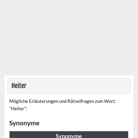
Heiter
Mögliche Erläuterungen und Rätselfragen zum Wort:
"Heiter":
Synonyme
Synonyme