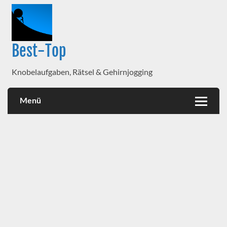
Best-Top
Knobelaufgaben, Rätsel & Gehirnjogging
Menü