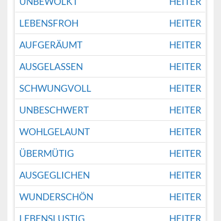
UNBEWÖLKT
HEITER
LEBENSFROH
HEITER
AUFGERÄUMT
HEITER
AUSGELASSEN
HEITER
SCHWUNGVOLL
HEITER
UNBESCHWERT
HEITER
WOHLGELAUNT
HEITER
ÜBERMÜTIG
HEITER
AUSGEGLICHEN
HEITER
WUNDERSCHÖN
HEITER
LEBENSLUSTIG
HEITER