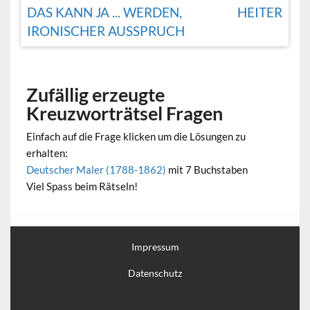
DAS KANN JA ... WERDEN,
HEITER
IRONISCHER AUSSPRUCH
Zufällig erzeugte
Kreuzworträtsel Fragen
Einfach auf die Frage klicken um die Lösungen zu
erhalten:
Deutscher Maler (1788-1862)
mit 7 Buchstaben
Viel Spass beim Rätseln!
Impressum
Datenschutz