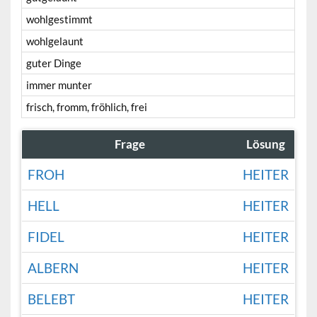
wohlgestimmt
wohlgelaunt
guter Dinge
immer munter
frisch, fromm, fröhlich, frei
Frage
Lösung
FROH
HEITER
HELL
HEITER
FIDEL
HEITER
ALBERN
HEITER
BELEBT
HEITER