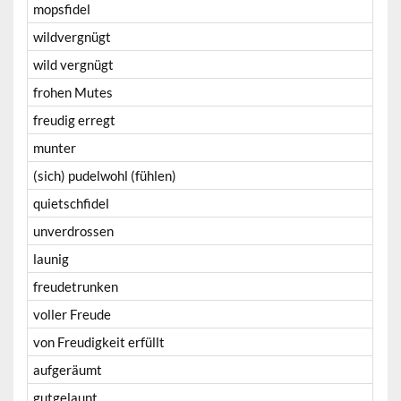
mopsfidel
wildvergnügt
wild vergnügt
frohen Mutes
freudig erregt
munter
(sich) pudelwohl (fühlen)
quietschfidel
unverdrossen
launig
freudetrunken
voller Freude
von Freudigkeit erfüllt
aufgeräumt
gutgelaunt