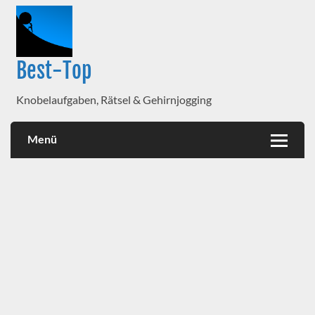
Best-Top
Knobelaufgaben, Rätsel & Gehirnjogging
Menü