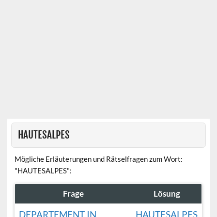
HAUTESALPES
Mögliche Erläuterungen und Rätselfragen zum Wort:
"HAUTESALPES":
Frage
Lösung
DEPARTEMENT IN
HAUTESALPES