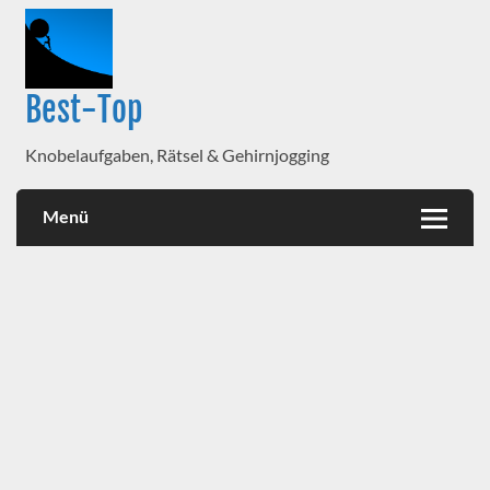
Best-Top
Knobelaufgaben, Rätsel & Gehirnjogging
Menü